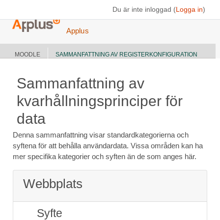
Gå direkt till huvudinnehåll
Du är inte inloggad (
Logga in
)
Applus
MOODLE
SAMMANFATTNING AV REGISTERKONFIGURATION
Sammanfattning av
kvarhållningsprinciper för
data
Denna sammanfattning visar standardkategorierna och
syftena för att behålla användardata. Vissa områden kan ha
mer specifika kategorier och syften än de som anges här.
Webbplats
Syfte