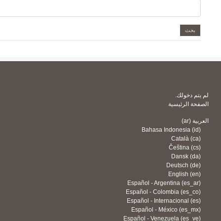
لك.
رئيسية
Bahasa Indonesia
Catal
Češtin
Dansk
Deutsch
English
Español - Argentina ‎(
Español - Colombia ‎(
Español - Internacional
Español - México ‎(
Español - Venezuela ‎(