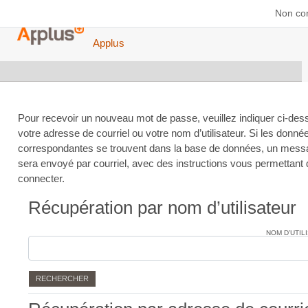
Passer au contenu principal
Non co
Applus
Pour recevoir un nouveau mot de passe, veuillez indiquer ci-de
votre adresse de courriel ou votre nom d’utilisateur. Si les donné
correspondantes se trouvent dans la base de données, un mes
sera envoyé par courriel, avec des instructions vous permettant
connecter.
Récupération par nom d’utilisateur
Récupération par nom d’utilisateur
NOM D’UTIL