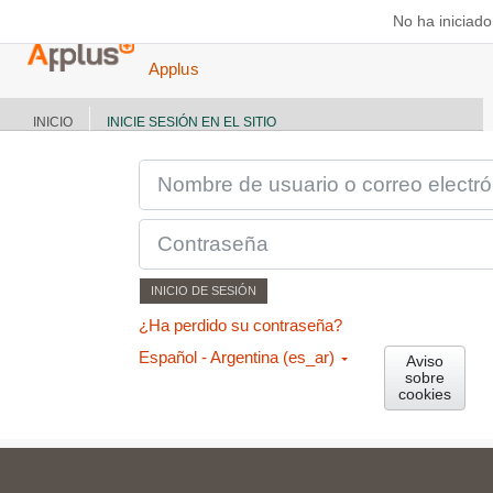
Salta al contenido principal
No ha iniciado
Applus
INICIO
INICIE SESIÓN EN EL SITIO
NOMBRE DE USUARIO O CORREO ELECTRÓNICO
CONTRASEÑA
INICIO DE SESIÓN
¿Ha perdido su contraseña?
Español - Argentina ‎(es_ar)‎
Aviso
sobre
cookies