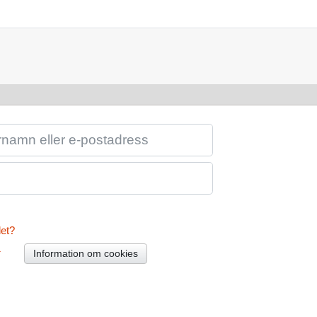
LER E-POSTADRESS
et?
Information om cookies